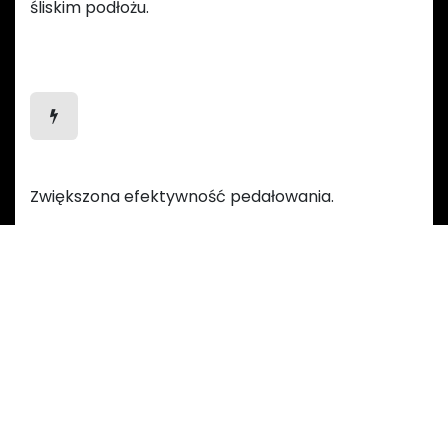
śliskim podłożu.
Efektywniejsze pedałowanie
Zwiększona efektywność pedałowania.