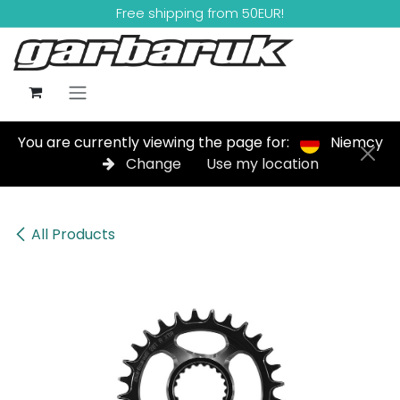
Skip to Content
Free shipping from 50EUR!
You are currently viewing the page for:
Niemcy
Change
Use my location
All Products