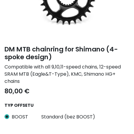
DM MTB chainring for Shimano (4-
spoke design)
Compatible with all 9,10,11-speed chains, 12-speed
SRAM MTB (Eagle&T-Type), KMC, Shimano HG+
chains
80,00
€
TYP OFFSETU
BOOST
Standard (bez BOOST)