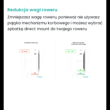
Redukcja wagi roweru
Zmniejszasz wagę roweru, ponieważ nie używasz
pająka mechanizmu korbowego i możesz wybrać
zębatkę direct mount do twojego roweru.
Previous
Next