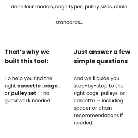
derailleur models, cage types, pulley sizes, chain
standards…
That’s why we
Just answer a few
built this tool:
simple questions
To help you find the
And we’ll guide you
right
cassette
,
cage
,
step-by-step to the
or
pulley set
— no
right cage, pulleys, or
guesswork needed.
cassette — including
spacer or chain
recommendations if
needed.