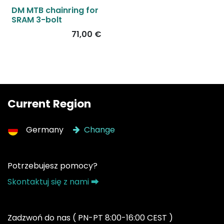
DM MTB chainring for
SRAM 3-bolt
71,00
€
Current Region
Germany
Change
Potrzebujesz pomocy?
Skontaktuj się z nami ⮕
Zadzwoń do nas ( PN-PT 8:00-16:00 CEST )