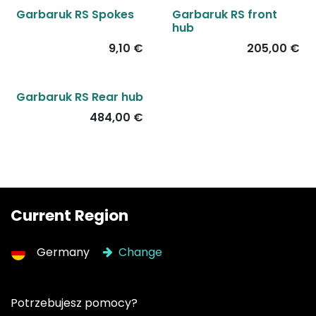
Garbaruk RS Spokes
Garbaruk RS front
hub
9,10
€
205,00
€
Garbaruk RS Rear hub
484,00
€
Current Region
Germany
Change
Potrzebujesz pomocy?