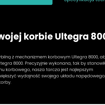
wojej korbie Ultegra 80
ybilną z mechanizmem korbowym Ultegra 8000, a
tegra 8000. Precyzyjnie wykonana, tak by stanowi
u korbowego, nasza tarcza jest najlepszym
 zwiększyć wydajność swojego układu napędowego,
korby.