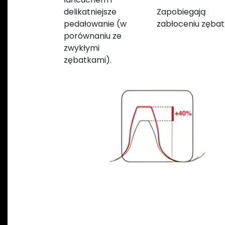
delikatniejsze
Zapobiegają
pedałowanie (w
zabłoceniu zębatk
porównaniu ze
zwykłymi
zębatkami).
Previous