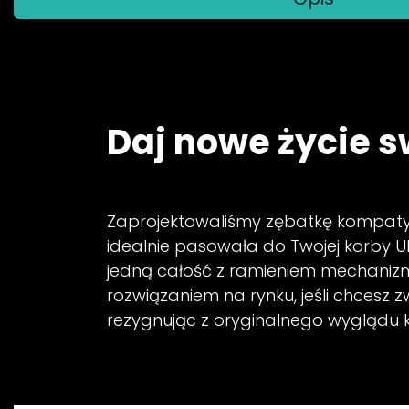
Daj nowe życie s
Zaprojektowaliśmy zębatkę kompat
idealnie pasowała do Twojej korby Ul
jedną całość z ramieniem mechanizm
rozwiązaniem na rynku, jeśli chcesz
rezygnując z oryginalnego wyglądu 