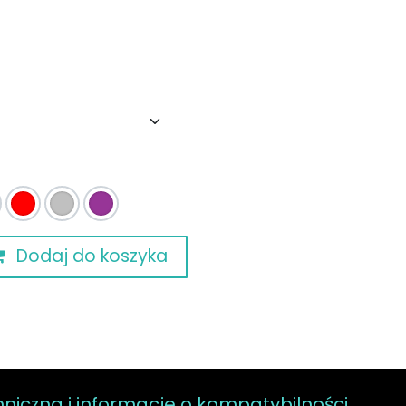
Dodaj do koszyka
hniczna i informacje o kompatybilności